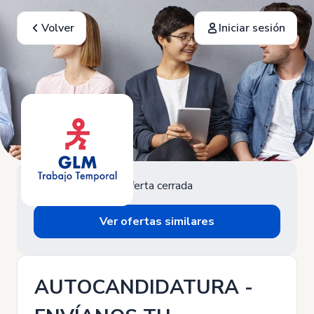
Volver
Iniciar sesión
Oferta cerrada
Ver ofertas similares
AUTOCANDIDATURA -